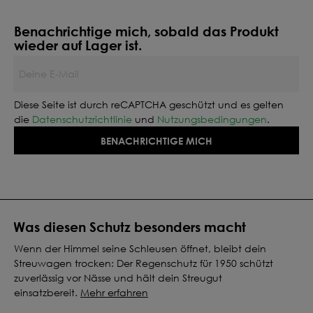
Benachrichtige mich, sobald das Produkt
wieder auf Lager ist.
Deine E-Mail
Diese Seite ist durch reCAPTCHA geschützt und es gelten
die
Datenschutzrichtlinie
und
Nutzungsbedingungen
.
BENACHRICHTIGE MICH
Was diesen Schutz besonders macht
Wenn der Himmel seine Schleusen öffnet, bleibt dein
Streuwagen trocken: Der Regenschutz für 1950 schützt
zuverlässig vor Nässe und hält dein Streugut
einsatzbereit.
Mehr erfahren