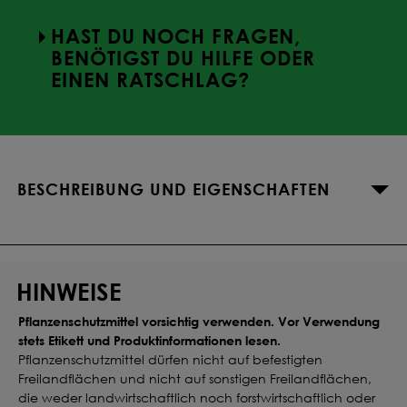
HAST DU NOCH FRAGEN,
BENÖTIGST DU HILFE ODER
EINEN RATSCHLAG?
BESCHREIBUNG UND EIGENSCHAFTEN
HINWEISE
Pflanzenschutzmittel vorsichtig verwenden. Vor Verwendung
stets Etikett und Produktinformationen lesen.
Pflanzenschutzmittel dürfen nicht auf befestigten
Freilandflächen und nicht auf sonstigen Freilandflächen,
die weder landwirtschaftlich noch forstwirtschaftlich oder