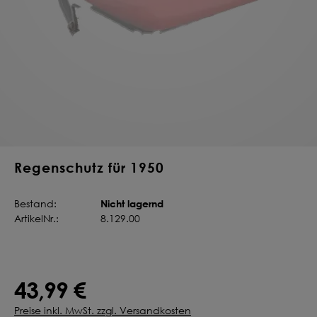
Deine Saat-
Mischung
konfigurieren
QUALITÄT VOM PROFI
INDIVIDUELL FÜR DICH
JETZT KONFIGURIEREN
Regenschutz für 1950
Nicht lagernd
Bestand:
ArtikelNr.:
8.129.00
43,99 €
Preise inkl. MwSt. zzgl. Versandkosten