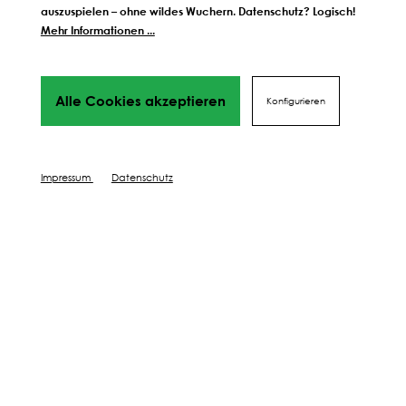
auszuspielen – ohne wildes Wuchern. Datenschutz? Logisch!
Mehr Informationen ...
Alle Cookies akzeptieren
Konfigurieren
Samen Schwarzenberger GmbH.
Bahnhofstraße 32, A - 6176 Völs
Impressum
Datenschutz
Öffnungszeiten Herbst / Winter:
März - November:
Mo-Fr 09:00 - 12:00 Uhr & 13:00 - 17:00 Uhr
Sa (April, Mai, Juni) 09:00 - 12:00 Uhr
Dezember - Februar:
Nach telefonischer Terminvereinbarung
bzw. Online Click & Collect
+43 512 303 333
office@schwarzenberger.com