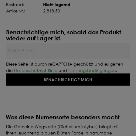
Nicht lagernd
Bestand:
ArtikelNr.:
2.818.50
Benachrichtige mich, sobald das Produkt
wieder auf Lager ist.
Deine E-Mail
Diese Seite ist durch reCAPTCHA geschützt und es gelten
die
Datenschutzrichtlinie
und
Nutzungsbedingungen
.
BENACHRICHTIGE MICH
Was diese Blumensorte besonders macht
Die Gemeine Wegwarte (Cichorium intybus) bringt mit
ihren leuchtend blauen Blüten Farbe in naturnahe