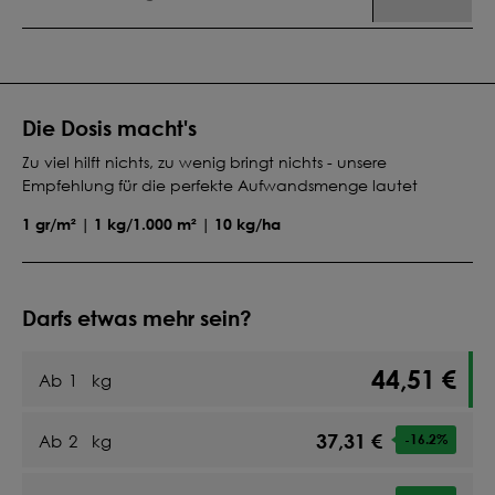
Die Dosis macht's
Zu viel hilft nichts, zu wenig bringt nichts - unsere
Empfehlung für die perfekte Aufwandsmenge lautet
1 gr/m² | 1 kg/1.000 m² | 10 kg/ha
Darfs etwas mehr sein?
44,51 €
Ab
1
kg
37,31 €
Ab
2
kg
-16.2
%