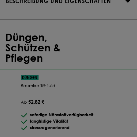
BESCHREIBUNG UND EIGENSCHAFTEN
Düngen,
Schützen &
Pflegen
DÜNGEN
Baumkraft® fluid
52,82 €
Ab
sofortige Nährstoffverfügbarkeit
langfristige Vitalität
stressregenerierend