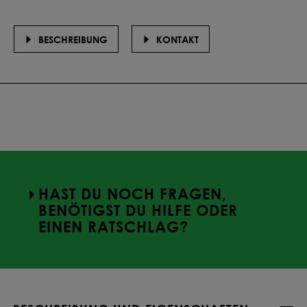
BESCHREIBUNG
KONTAKT
HAST DU NOCH FRAGEN,
BENÖTIGST DU HILFE ODER
EINEN RATSCHLAG?