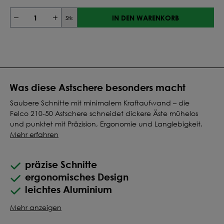
IN DEN WARENKORB
Stk
Was diese Astschere besonders macht
Saubere Schnitte mit minimalem Kraftaufwand – die
Felco 210-50 Astschere schneidet dickere Äste mühelos
und punktet mit Präzision, Ergonomie und Langlebigkeit.
Mehr erfahren
präzise Schnitte
ergonomisches Design
leichtes Aluminium
Mehr anzeigen