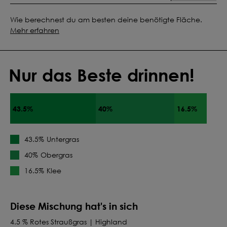
Wie berechnest du am besten deine benötigte Fläche.
Mehr erfahren
Nur das Beste drinnen!
43.5%
40%
16.5%
Untergras
43.5%
Obergras
40%
Klee
16.5%
Diese Mischung hat's in sich
4.5 % Rotes Straußgras | Highland