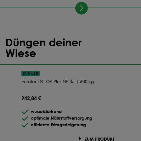
Düngen deiner
Wiese
DÜNGEN
Eurofertil® TOP Plus NP 35 | 600 kg
942,84 €
wurzelstärkend
optimale Nährstoffversorgung
effiziente Ertragssteigerung
ZUM PRODUKT