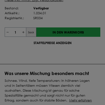
Verfügbar
Bestand:
ArtikelNr.:
1.034.01
RegistrierNr.:
SR034
IN DEN WARENKORB
Sack
STAFFELPREISE ANZEIGEN
Was unsere Mischung besonders macht
Schnee, Wind, tiefe Temperaturen: In höheren Lagen
und in Seitentälern müssen Wiesen ziemlich viel
aushalten. Diese Mischung ist genau für solche
Spezialfälle gemacht und sorgt nicht nur für guten
Ertrag, sondern auch für stabile Böden.
Mehr erfahren