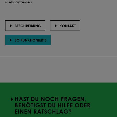
Mehr anzeigen
BESCHREIBUNG
KONTAKT
SO FUNKTIONIERTS
HAST DU NOCH FRAGEN,
BENÖTIGST DU HILFE ODER
EINEN RATSCHLAG?