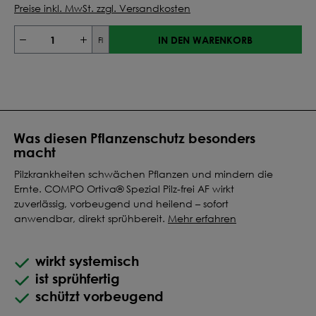
Preise inkl. MwSt. zzgl. Versandkosten
IN DEN WARENKORB
Fl
Was diesen Pflanzenschutz besonders
macht
Pilzkrankheiten schwächen Pflanzen und mindern die
Ernte. COMPO Ortiva® Spezial Pilz-frei AF wirkt
zuverlässig, vorbeugend und heilend – sofort
anwendbar, direkt sprühbereit.
Mehr erfahren
wirkt systemisch
ist sprühfertig
schützt vorbeugend