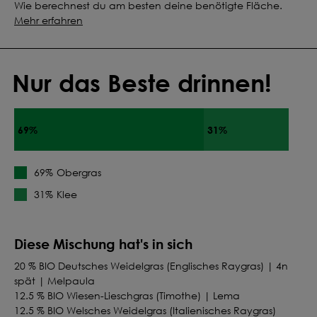
Wie berechnest du am besten deine benötigte Fläche.
Mehr erfahren
Nur das Beste drinnen!
69%
31%
Obergras
69%
Klee
31%
Diese Mischung hat's in sich
20 % BIO Deutsches Weidelgras (Englisches Raygras) | 4n
spät | Melpaula
12.5 % BIO Wiesen-Lieschgras (Timothe) | Lema
12.5 % BIO Welsches Weidelgras (Italienisches Raygras)