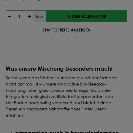
IN DEN WARENKORB
Sack
STAFFELPREISE ANZEIGEN
Was unsere Mischung besonders macht
Selbst wenn das Wetter Launen zeigt und der Standort
nicht optimal ist – unsere innovative Bio-Kleegras-
Mischung liefert gleichbleibende Erträge. Durch die
Integration biologisch zertifizierter Komponenten wird
der Boden nachhaltig verbessert und bietet deinen
Tieren ein besonders nährstoffreiches Futter.
Mehr
erfahren
ertragsreich auch in herausfordernden