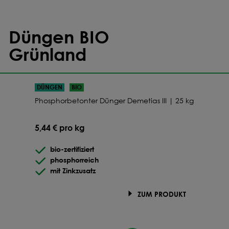
Düngen BIO
Grünland
DÜNGEN
BIO
Phosphorbetonter Dünger Demetias III | 25 kg
5,44 € pro kg
bio-zertifiziert
phosphorreich
mit Zinkzusatz
ZUM PRODUKT