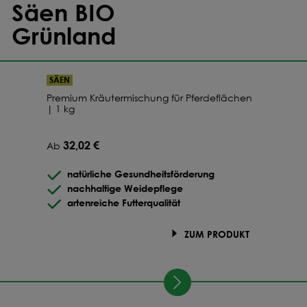
Säen BIO
Grünland
SÄEN
Premium Kräutermischung für Pferdeflächen
| 1 kg
32,02 €
Ab
natürliche Gesundheitsförderung
nachhaltige Weidepflege
artenreiche Futterqualität
ZUM PRODUKT