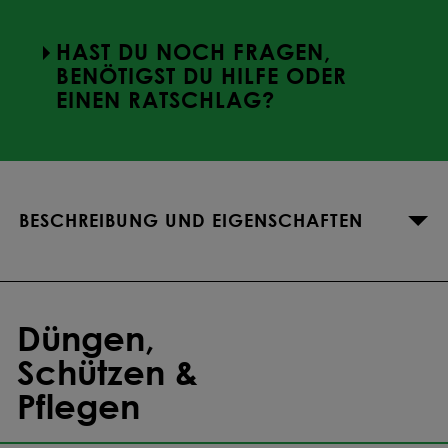
HAST DU NOCH FRAGEN,
BENÖTIGST DU HILFE ODER
EINEN RATSCHLAG?
BESCHREIBUNG UND EIGENSCHAFTEN
Düngen,
Schützen &
Pflegen