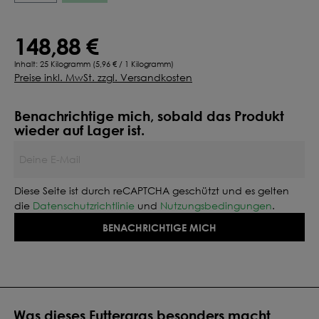
148,88 €
Inhalt:
25 Kilogramm
(
5,96 €
/ 1 Kilogramm)
Preise inkl. MwSt. zzgl. Versandkosten
Benachrichtige mich, sobald das Produkt
wieder auf Lager ist.
Deine E-Mail
Diese Seite ist durch reCAPTCHA geschützt und es gelten
die
Datenschutzrichtlinie
und
Nutzungsbedingungen
.
BENACHRICHTIGE MICH
Was dieses Futtergras besonders macht