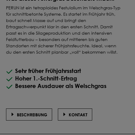
PERUN ist ein tetraploides Festulolium im Welschgras-Typ
für schnittbetonte Systeme. Es startet im Frühjahr früh,
baut schnell Masse auf und bringt den
Ertragsschwerpunkt klar in den ersten Schnitt. Damit
passt es in die Silageproduktion und den intensiven
Feldfutterbau – besonders auf mittleren bis guten
Standorten mit sicherer Frühjahrsfeuchte. Ideal, wenn
du den ersten Schnitt planbar „voll“ bekommen willst.
Mehr erfahren
Sehr früher Frühjahrsstart
Hoher 1.-Schnitt-Ertrag
Bessere Ausdauer als Welschgras
BESCHREIBUNG
KONTAKT