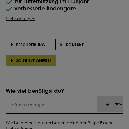
zur Futternutzung im Frühjahr
verbesserte Bodengare
Mehr anzeigen
BESCHREIBUNG
KONTAKT
SO FUNKTIONIERTS
Wie viel benötigst du?
Wie berechnest du am besten deine benötigte Fläche.
Mehr erfahren