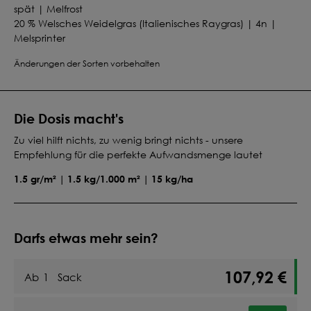
spät | Melfrost
20 % Welsches Weidelgras (Italienisches Raygras) | 4n |
Melsprinter
15 % Bastardraygras | Rusa
Änderungen der Sorten vorbehalten
Die Dosis macht's
Zu viel hilft nichts, zu wenig bringt nichts - unsere
Empfehlung für die perfekte Aufwandsmenge lautet
1.5 gr/m² | 1.5 kg/1.000 m² | 15 kg/ha
Darfs etwas mehr sein?
107,92 €
Ab
1
Sack