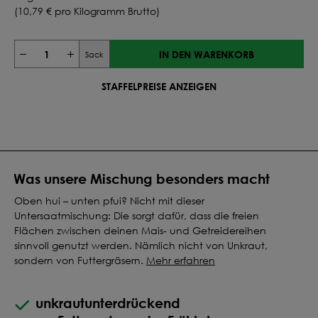
(
10,79 €
pro Kilogramm Brutto)
IN DEN WARENKORB
Sack
STAFFELPREISE ANZEIGEN
Was unsere Mischung besonders macht
Oben hui – unten pfui? Nicht mit dieser
Untersaatmischung: Die sorgt dafür, dass die freien
Flächen zwischen deinen Mais- und Getreidereihen
sinnvoll genutzt werden. Nämlich nicht von Unkraut,
sondern von Futtergräsern.
Mehr erfahren
unkrautunterdrückend