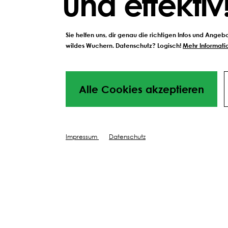
und effektiv
Sie helfen uns, dir genau die richtigen Infos und Ange
wildes Wuchern. Datenschutz? Logisch!
Mehr Informatio
Alle Cookies akzeptieren
Impressum
Datenschutz
HABEN SIE FRAGEN, BENÖTIG