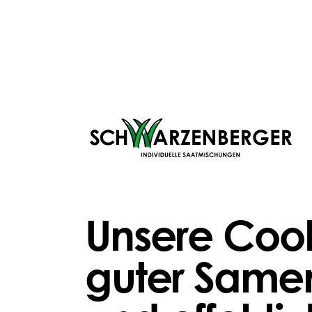
SO FUNKTIONIERTS
Unsere Cook
guter Samen