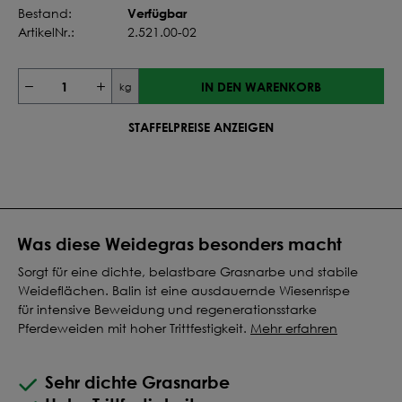
Verfügbar
Bestand:
ArtikelNr.:
2.521.00-02
IN DEN WARENKORB
kg
STAFFELPREISE ANZEIGEN
Was diese Weidegras besonders macht
Sorgt für eine dichte, belastbare Grasnarbe und stabile
Weideflächen. Balin ist eine ausdauernde Wiesenrispe
für intensive Beweidung und regenerationsstarke
Pferdeweiden mit hoher Trittfestigkeit.
Mehr erfahren
Sehr dichte Grasnarbe