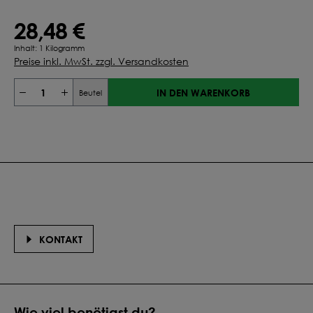
28,48 €
Inhalt:
1 Kilogramm
Preise inkl. MwSt. zzgl. Versandkosten
IN DEN WARENKORB
Beutel
KONTAKT
Wie viel benötigst du?